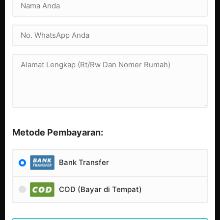
Metode Pembayaran:
Bank Transfer
COD (Bayar di Tempat)