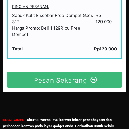
RINCIAN PESANAN:
Sabuk Kulit Elscobar Free Dompet Gads
Rp
312
129.000
Harga Promo: Beli 1 129Ribu Free
Dompet
Total
Rp129.000
Pesan Sekarang
DISCLAIMER
.
Akurasi warna 98% karena faktor pencahayaan dan
perbedaan kontras pada layar gadget anda. Perhatikan untuk selalu