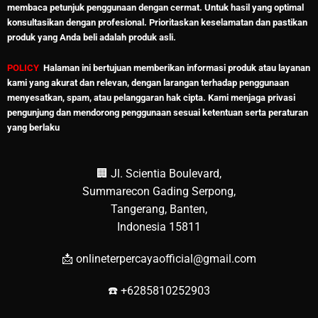
membaca petunjuk penggunaan dengan cermat. Untuk hasil yang optimal
konsultasikan dengan profesional. Prioritaskan keselamatan dan pastikan
produk yang Anda beli adalah produk asli.
POLICY
.
Halaman ini bertujuan memberikan informasi produk atau layanan
kami yang akurat dan relevan, dengan larangan terhadap penggunaan
menyesatkan, spam, atau pelanggaran hak cipta. Kami menjaga privasi
pengunjung dan mendorong penggunaan sesuai ketentuan serta peraturan
yang berlaku
🏢 Jl. Scientia Boulevard,
Summarecon Gading Serpong,
Tangerang, Banten,
Indonesia 15811
📩 onlineterpercayaofficial@gmail.com
☎️ +6285810252903