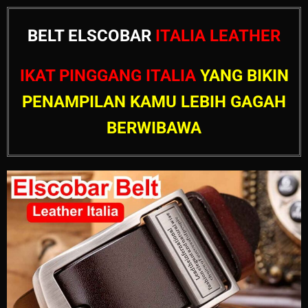
BELT ELSCOBAR
ITALIA LEATHER
IKAT PINGGANG ITALIA
YANG BIKIN
PENAMPILAN KAMU LEBIH GAGAH
BERWIBAWA