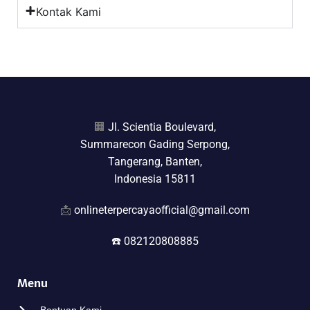
Kontak Kami
🏢
Jl. Scientia Boulevard,
Summarecon Gading Serpong,
Tangerang, Banten,
Indonesia 15811
📩
onlineterpercayaofficial@gmail.com
☎️ 082120808885
Menu