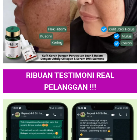
RIBUAN TESTIMONI REAL
PELANGGAN !!!