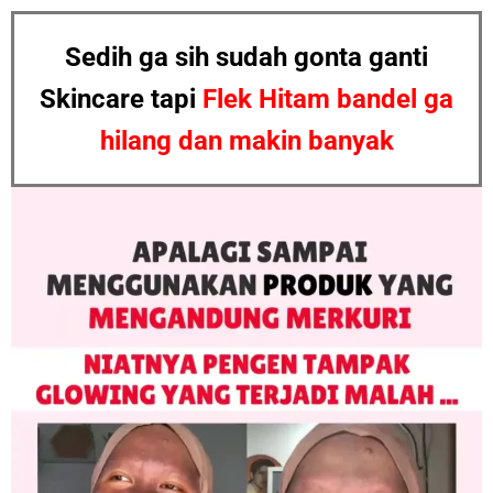
Sedih ga sih sudah gonta ganti
Skincare
tapi
Flek Hitam bandel ga
hilang dan makin banyak